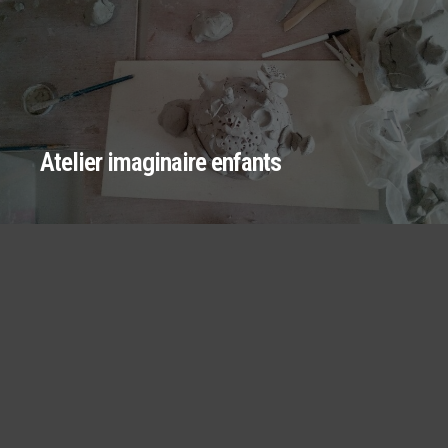
Atelier imaginaire enfants
Bols pincés