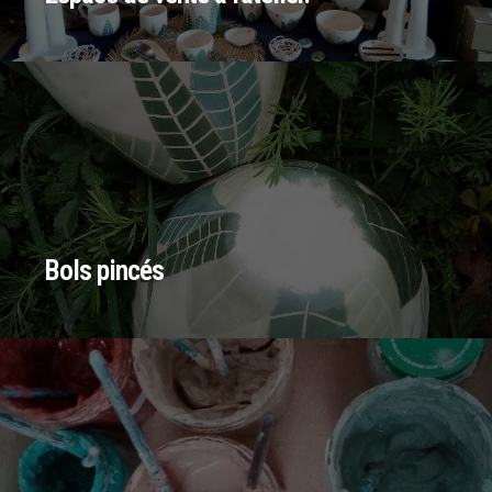
Bols pincés