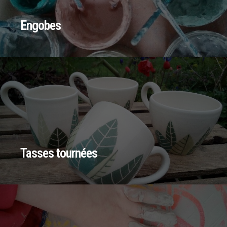
Engobes
Tasses tournées