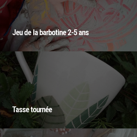
Jeu de la barbotine 2-5 ans
Tasse tournée